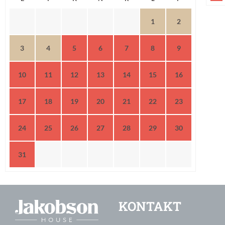
1
2
3
4
5
6
7
8
9
10
11
12
13
14
15
16
17
18
19
20
21
22
23
24
25
26
27
28
29
30
31
KONTAKT