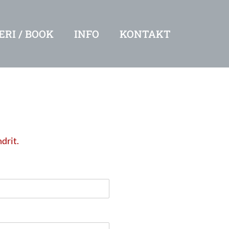
RI / BOOK
INFO
KONTAKT
ndrit.