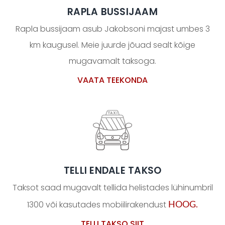
RAPLA BUSSIJAAM
Rapla bussijaam asub Jakobsoni majast umbes 3
km kaugusel. Meie juurde jõuad sealt kõige
mugavamalt taksoga.
VAATA TEEKONDA
TELLI ENDALE TAKSO
Taksot saad mugavalt tellida helistades lühinumbril
HOOG.
1300 või kasutades mobiilirakendust
TELLI TAKSO SIIT