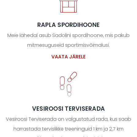
RAPLA SPORDIHOONE
Meie lähedal asub Sadolini spordihoone, mis pakub
mitmesuguseid sportimisvõimalusi.
VAATA JÄRELE
VESIROOSI TERVISERADA
Vesiroosi Terviserada on valgustatud rada, kus saab
harrastada tervislikke treeninguid 1 km ja 2,7 km