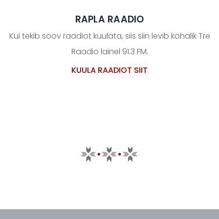
RAPLA RAADIO
Kui tekib soov raadiot kuulata, siis siin levib kohalik Tre
Raadio lainel 91.3 FM.
KUULA RAADIOT SIIT