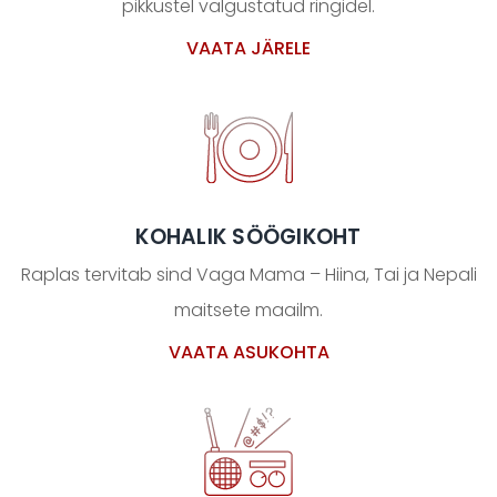
pikkustel valgustatud ringidel.
VAATA JÄRELE
KOHALIK SÖÖGIKOHT
Raplas tervitab sind Vaga Mama – Hiina, Tai ja Nepali
maitsete maailm.
VAATA ASUKOHTA