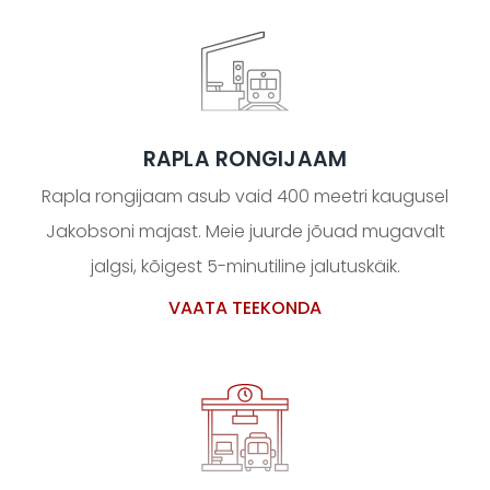
RAPLA RONGIJAAM
Rapla rongijaam asub vaid 400 meetri kaugusel
Jakobsoni majast. Meie juurde jõuad mugavalt
jalgsi, kõigest 5-minutiline jalutuskäik.
VAATA TEEKONDA