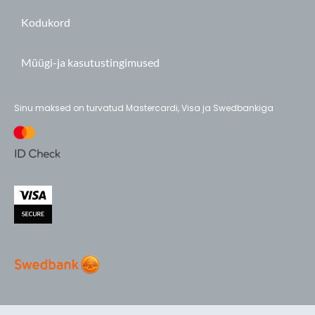
Kodukord
Müügi-ja kasutustingimused
Sinu maksed on turvatud Mastercardi, Visa ja Swedbankiga