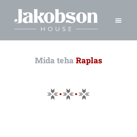
Mida teha
Raplas