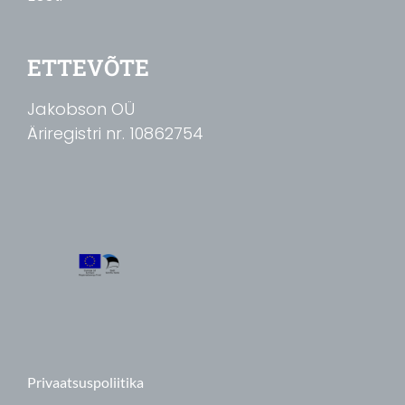
ETTEVÕTE
Jakobson OÜ
Äriregistri nr. 10862754
Privaatsuspoliitika