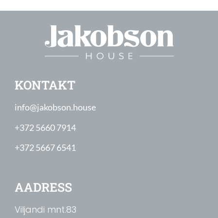
KONTAKT
info@jakobson.house
+372 5660 7914
+372 5667 6541
AADRESS
Viljandi mnt.83