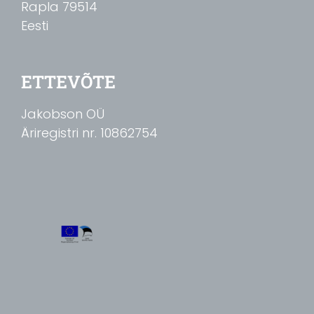
Rapla
79514
Eesti
ETTEVÕTE
Jakobson OÜ
Äriregistri nr. 10862754