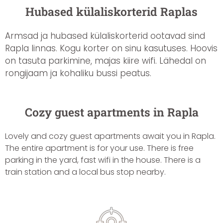
Hubased külaliskorterid Raplas
Armsad ja hubased külaliskorterid ootavad sind
Rapla linnas. Kogu korter on sinu kasutuses. Hoovis
on tasuta parkimine, majas kiire wifi.
Lähedal on
rongijaam ja kohaliku bussi peatus.
Cozy guest apartments in Rapla
Lovely and cozy guest apartments await you in Rapla.
The entire apartment is for your use. There is free
parking in the yard, fast wifi in the house. There is a
train station and a local bus stop nearby.